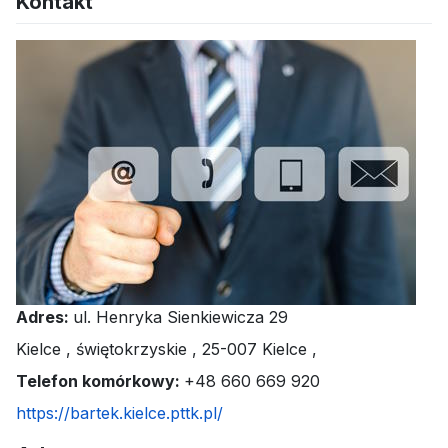
Kontakt
Adres:
ul. Henryka Sienkiewicza 29
Kielce
,
świętokrzyskie
,
25-007 Kielce
,
Telefon komórkowy:
+48 660 669 920
https://bartek.kielce.pttk.pl/