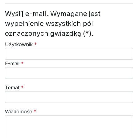
Wyślij e-mail. Wymagane jest
wypełnienie wszystkich pól
oznaczonych gwiazdką (*).
Użytkownik
*
E-mail
*
Temat
*
Wiadomość
*